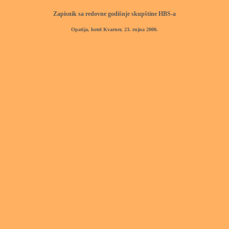
Zapisnik sa redovne godišnje skupštine HBS-a
Opatija, hotel Kvarner, 23. rujna 2000.