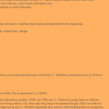
 rade subotom, a hotel nema fotokopirni stroj.
ještaju ne može diskutirati.
obavijesti o različitim djelovanjima međunarodnih bridž organizacija.
. Arijana Duić, delegat.
 nestao, pa je pokrenuta diskusiju o izvješćima. G. Bohaček je napomenuo da je g. Perković
se složila. Isto je napomenuo i g. Gluščić.
o zadovoljavajućoj suradnji s WBF-om i EBL-om. G. Perković je upitao kako su odabrani
od izvršnog odbora. Gđa. Ruso pita zbog čega je na sastanak išla gđa. Duić a ne netko od
jak odgovara da nije. G. Brkljačić napominje da je navod o četiri međunarodna suca pogrešan,