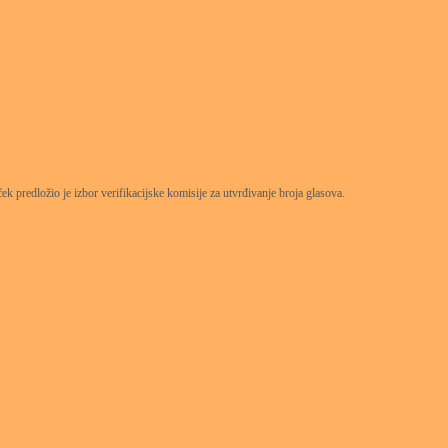
k predložio je izbor verifikacijske komisije za utvrđivanje broja glasova.