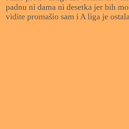
padnu ni dama ni desetka jer bih mo
vidite promašio sam i A liga je osta