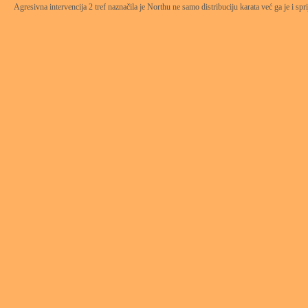
Agresivna intervencija 2 tref naznačila je Northu ne samo distribuciju karata već ga je i spr