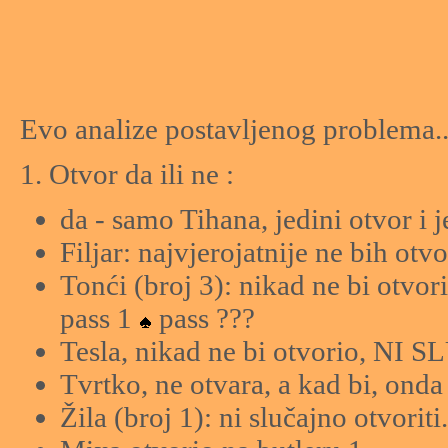
Evo analize postavljenog problema.
1. Otvor da ili ne :
da - samo Tihana, jedini otvor i 
Filjar: najvjerojatnije ne bih otvo
Tonći (broj 3): nikad ne bi otvori
pass 1
pass ???
Tesla, nikad ne bi otvorio, NI
Tvrtko, ne otvara, a kad bi, onda
Žila (broj 1): ni slučajno otvoriti.