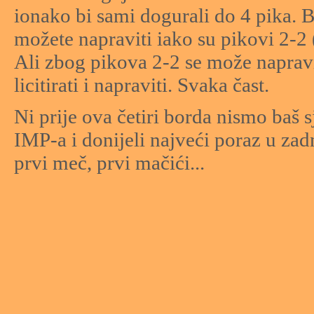
ionako bi sami dogurali do 4 pika. 
možete napraviti iako su pikovi 2-2 
Ali zbog pikova 2-2 se može napravi
licitirati i napraviti. Svaka čast.
Ni prije ova četiri borda nismo baš sj
IMP-a i donijeli najveći poraz u zad
prvi meč, prvi mačići...