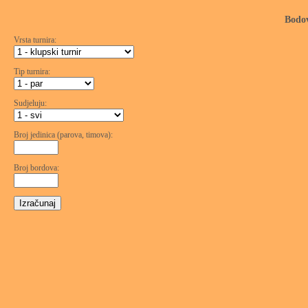
Bodov
Vrsta turnira:
Tip turnira:
Sudjeluju:
Broj jedinica (parova, timova):
Broj bordova: