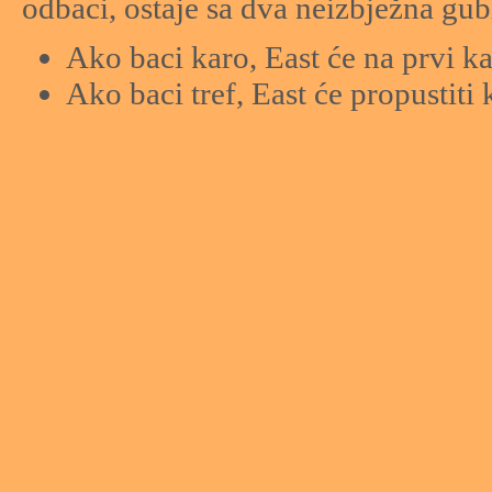
odbaci, ostaje sa dva neizbježna gubi
Ako baci karo, East će na prvi k
Ako baci tref, East će propustiti 