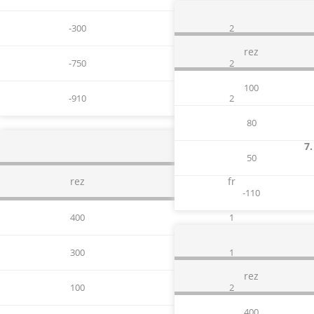
-300
2
rez
-750
2
100
-910
2
80
7.
50
rez
fr
-110
400
1
300
1
rez
100
2
400