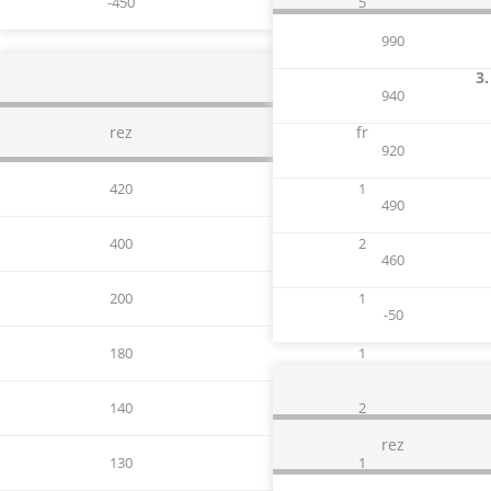
-450
5
990
3.
940
rez
fr
920
420
1
490
400
2
460
200
1
-50
180
1
140
2
rez
130
1