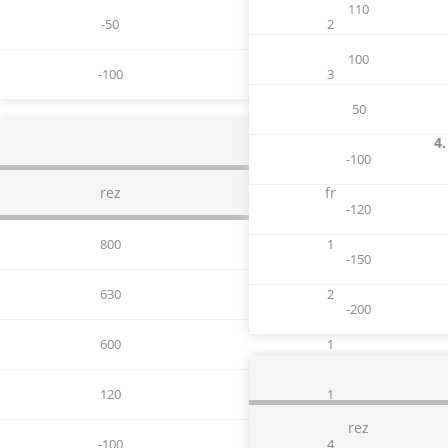
110
-50
2
100
-100
3
50
4.
-100
rez
fr
-120
800
1
-150
630
2
-200
600
1
120
1
rez
-100
4