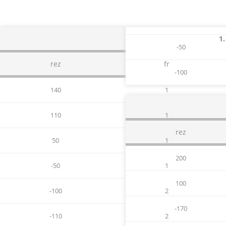
Rab 
1.
-50
rez
fr
-100
140
1
110
1
rez
50
1
200
-50
1
100
-100
2
-170
-110
2