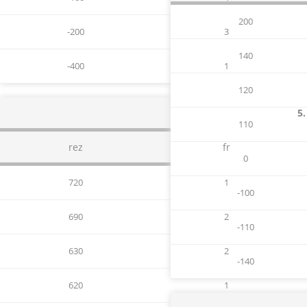
200
-200
3
140
-400
1
120
5.
110
rez
fr
0
720
1
-100
690
2
-110
630
2
-140
620
1