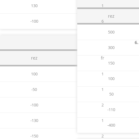
130
1
rez
-100
6
500
6.
300
rez
fr
150
100
1
100
-50
1
50
-100
2
-110
-130
1
-400
-150
2