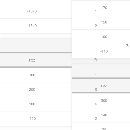
170
-1370
1
150
-1540
2
100
7.
-110
rez
fr
300
1
rez
200
3
500
100
6
140
-110
2
50