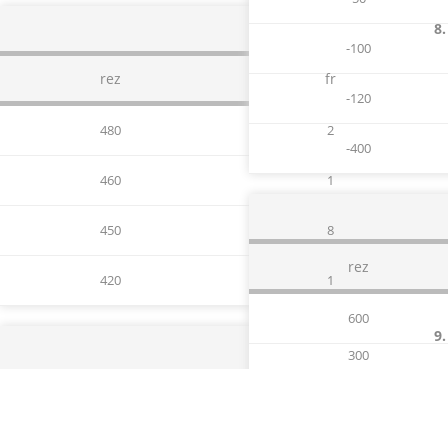
8.
-100
rez
fr
-120
480
2
-400
460
1
450
8
rez
420
1
600
9.
300