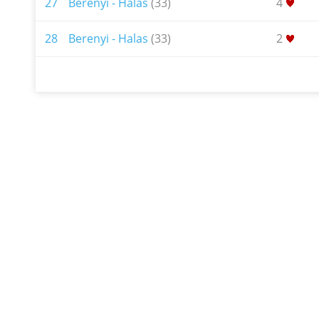
27
Berenyi - Halas
(33)
4
28
Berenyi - Halas
(33)
2