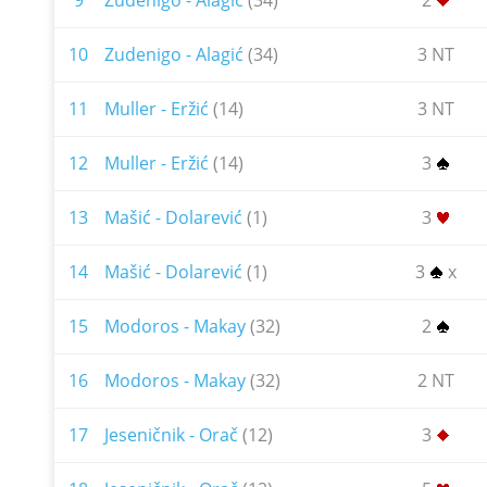
9
Zudenigo - Alagić
(34)
2
10
Zudenigo - Alagić
(34)
3 NT
11
Muller - Eržić
(14)
3 NT
12
Muller - Eržić
(14)
3
13
Mašić - Dolarević
(1)
3
14
Mašić - Dolarević
(1)
3
x
15
Modoros - Makay
(32)
2
16
Modoros - Makay
(32)
2 NT
17
Jeseničnik - Orač
(12)
3