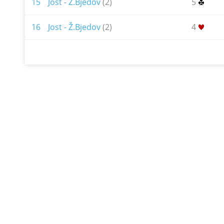
15
Jost - Ž.Bjedov
(2)
5
16
Jost - Ž.Bjedov
(2)
4