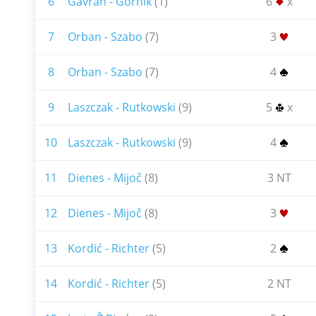
6
Gavran - Gornik
(1)
6
x
7
Orban - Szabo
(7)
3
8
Orban - Szabo
(7)
4
9
Laszczak - Rutkowski
(9)
5
x
10
Laszczak - Rutkowski
(9)
4
11
Dienes - Mijoč
(8)
3 NT
12
Dienes - Mijoč
(8)
3
13
Kordić - Richter
(5)
2
14
Kordić - Richter
(5)
2 NT