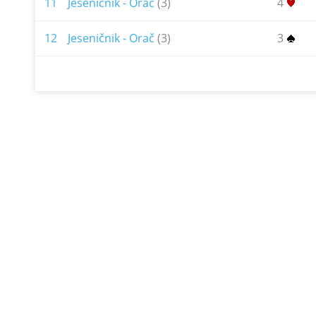
11
Jeseničnik - Orač
(3)
4
12
Jeseničnik - Orač
(3)
3